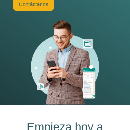
Contáctanos
Empieza hoy a