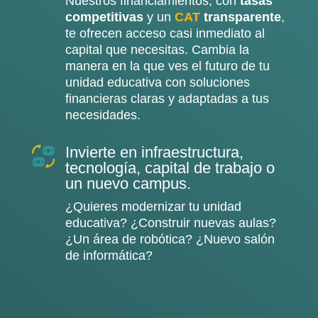
Nuestros financiamientos, con
tasas
competitivas
y un
CAT
transparente
,
te ofrecen acceso casi inmediato al
capital que necesitas. Cambia la
manera en la que ves el futuro de tu
unidad educativa con soluciones
financieras claras y adaptadas a tus
necesidades.
Invierte en infraestructura,
tecnología, capital de trabajo o
un nuevo campus.
¿Quieres modernizar tu unidad
educativa? ¿Construir nuevas aulas?
¿Un área de robótica? ¿Nuevo salón
de informática?