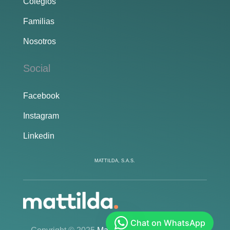
Colegios
Familias
Nosotros
Social
Facebook
Instagram
Linkedin
MATTILDA, S.A.S.