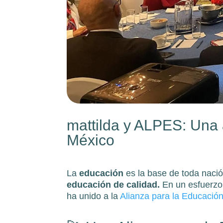
mattilda y ALPES: Una 
México
La
educación
es la base de toda naci
educación de calidad.
En un esfuerzo 
ha unido a la
Alianza para la Educació