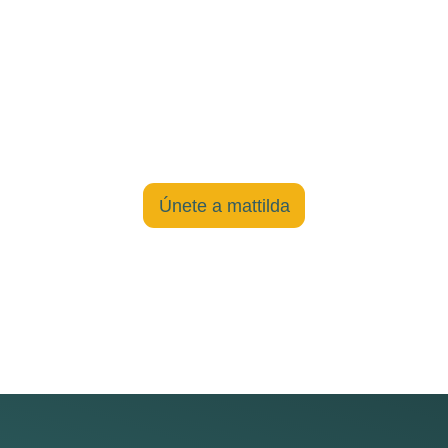
Únete a mattilda