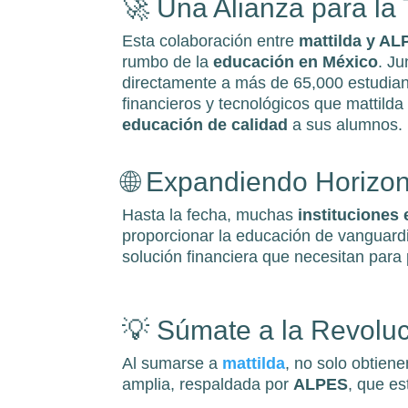
🚀 Una Alianza para la
Esta colaboración entre
mattilda y A
rumbo de la
educación en México
. Ju
directamente a más de 65,000 estudiant
financieros y tecnológicos que mattilda
educación de calidad
a sus alumnos.
🌐 Expandiendo Horizo
Hasta la fecha, muchas
instituciones
proporcionar la educación de vanguard
solución financiera que necesitan para
💡 Súmate a la Revolu
Al sumarse a
mattilda
, no solo obtien
amplia, respaldada por
ALPES
, que e