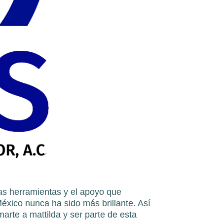
las herramientas y el apoyo que
México nunca ha sido más brillante. Así
marte a mattilda y ser parte de esta