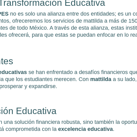
 Transformación Educativa
LPES
no es solo una alianza entre dos entidades; es un 
ntos, ofreceremos los servicios de mattilda a más de 150
es de todo México. A través de esta alianza, estas insti
 les ofrecerá, para que estas se puedan enfocar en lo r
ntes
 educativas
se han enfrentado a desafíos financieros qu
ia que los estudiantes merecen. Con
mattilda
a su lado,
 prosperar y expandirse.
ción Educativa
en una solución financiera robusta, sino también la opor
stá comprometida con la
excelencia educativa
.