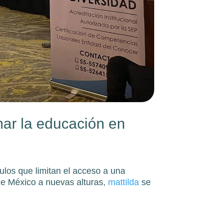
mar la educación en
los que limitan el acceso a una
 de México a nuevas alturas,
mattilda
se